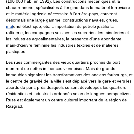
(190 000 hab. en 1991). Les constructions mécaniques et la
chaudronnerie, spécialisées à l’origine dans le matériel ferroviaire
et le matériel agricole nécessaire à l’arrière-pays, couvrent
désormais une large gamme: constructions navales, grues,
mat
ériel électrique, etc. L’importation du pétrole justifie la
raffinerie, les campagnes voisines les sucreries, les minoteries et
les industries agroalimentaires, la présence d’une abondante
main-d’œuvre féminine les industries textiles et de matières
plastiques.
Les rues commerçantes des vieux quartiers proches du port
montrent de nettes influences viennoises. Mais de grands
immeubles signalent les transformations des anciens faubourgs, et
le centre de gravité de la ville s’est déplacé vers la gare et vers les
abords du pont, près desquels se sont développés les quartiers
résidentiels et industriels ordonnés selon de longues perspectives.
Ruse est également un centre culturel important de la région de
Razgrad.