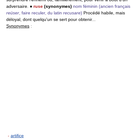
adversaire. ●
ruse
(synonymes)
nom féminin
(ancien français
reüser
, faire reculer, du latin
recusare
)
Procédé habile, mais
déloyal, dont quelqu'un se sert pour obtenir...
Synonymes
:
-
artifice