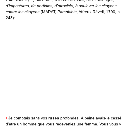
d'impostures, de perfidies, d'atrocités, à soulever les citoyens
contre les citoyens
(MARAT,
Pamphlets
, Affreux Réveil, 1790, p.
243):
•
Je comptais sans vos
ruses
profondes. À peine avais-je cessé
d'être un homme que vous redeveniez une femme. Vous vous y