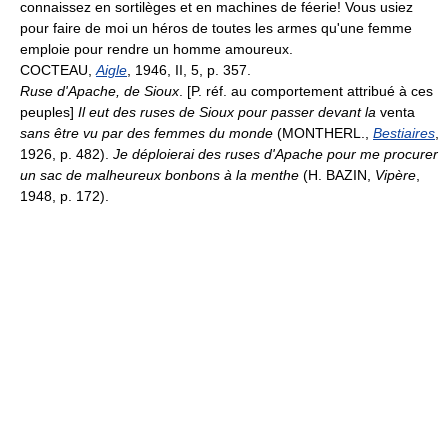
connaissez en sortilèges et en machines de féerie! Vous usiez
pour faire de moi un héros de toutes les armes qu'une femme
emploie pour rendre un homme amoureux.
COCTEAU,
Aigle
, 1946, II, 5, p. 357.
Ruse d'Apache, de Sioux
. [P. réf. au comportement attribué à ces
peuples]
Il eut des ruses de Sioux pour passer devant la
venta
sans être vu par des femmes du monde
(MONTHERL.,
Bestiaires
,
1926, p. 482).
Je déploierai des ruses d'Apache pour me procurer
un sac de malheureux bonbons à la menthe
(H. BAZIN,
Vipère
,
1948, p. 172).