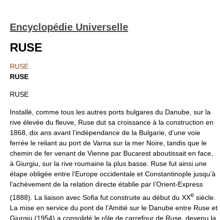
Encyclopédie Universelle
RUSE
RUSE
RUSE
RUSE
Installé, comme tous les autres ports bulgares du Danube, sur la
rive élevée du fleuve, Ruse dut sa croissance à la construction en
1868, dix ans avant l’indépendance de la Bulgarie, d’une voie
ferrée le reliant au port de Varna sur la mer Noire, tandis que le
chemin de fer venant de Vienne par Bucarest aboutissait en face,
à Giurgiu, sur la rive roumaine la plus basse. Ruse fut ainsi une
étape obligée entre l’Europe occidentale et Constantinople jusqu’à
l’achèvement de la relation directe établie par l’Orient-Express
e
(1888). La liaison avec Sofia fut construite au début du XX
siècle.
La mise en service du pont de l’Amitié sur le Danube entre Ruse et
Giurgiu (1954) a consolidé le rôle de carrefour de Ruse, devenu la