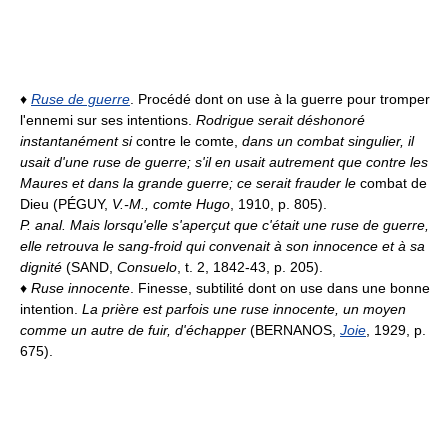
♦
Ruse de guerre
. Procédé dont on use à la guerre pour tromper
l'ennemi sur ses intentions.
Rodrigue serait déshonoré
instantanément si
contre le comte,
dans un combat singulier, il
usait d'une ruse de guerre; s'il en usait autrement que contre les
Maures et dans la grande guerre; ce serait frauder le
combat de
Dieu (PÉGUY,
V.-M., comte Hugo
, 1910, p. 805).
P. anal.
Mais lorsqu'elle s'aperçut que c'était une ruse de guerre,
elle retrouva le sang-froid qui convenait à son innocence et à sa
dignité
(SAND,
Consuelo
, t. 2, 1842-43, p. 205).
♦
Ruse innocente
. Finesse, subtilité dont on use dans une bonne
intention.
La prière est parfois une ruse innocente, un moyen
comme un autre de fuir, d'échapper
(BERNANOS,
Joie
, 1929, p.
675).