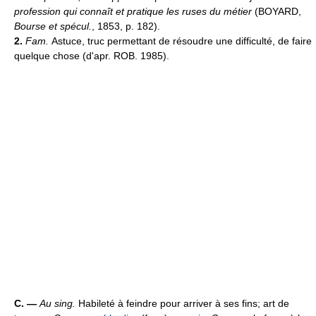
profession qui connaît et pratique les ruses du métier
(BOYARD,
Bourse et spécul.
, 1853, p. 182).
2.
Fam.
Astuce, truc permettant de résoudre une difficulté, de faire
quelque chose (d'apr. ROB. 1985).
C. —
Au sing.
Habileté à feindre pour arriver à ses fins; art de