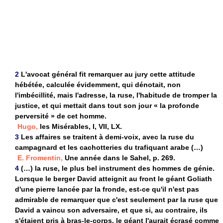
2
L'avocat général fit remarquer au jury cette attitude
hébétée, calculée évidemment, qui dénotait, non
l'imbécillité, mais l'adresse, la ruse, l'habitude de tromper la
justice, et qui mettait dans tout son jour « la profonde
perversité » de cet homme.
Hugo,
les Misérables, I, VII, LX.
3
Les affaires se traitent à demi-voix, avec la ruse du
campagnard et les cachotteries du trafiquant arabe (…)
E. Fromentin,
Une année dans le Sahel, p. 269.
4
(…) la ruse, le plus bel instrument des hommes de génie.
Lorsque le berger David atteignit au front le géant Goliath
d'une pierre lancée par la fronde, est-ce qu'il n'est pas
admirable de remarquer que c'est seulement par la ruse que
David a vaincu son adversaire, et que si, au contraire, ils
s'étaient pris à bras-le-corps, le géant l'aurait écrasé comme