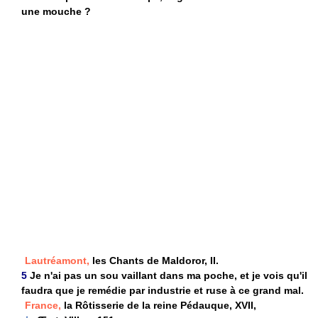
une mouche ?
Lautréamont,
les Chants de Maldoror, II.
5
Je n'ai pas un sou vaillant dans ma poche, et je vois qu'il
faudra que je remédie par industrie et ruse à ce grand mal.
France,
la Rôtisserie de la reine Pédauque, XVII,