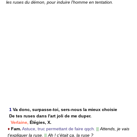
les ruses du démon, pour induire l'homme en tentation.
1
Va donc, surpasse-toi, sers-nous la mieux choisie
De tes ruses dans l'art joli de me duper.
Verlaine,
Élégies, X.
♦
Fam.
Astuce, truc permettant de faire qqch.
||
Attends, je vais
t'expliquer la ruse.
||
Ah ! c'était ça, la ruse ?