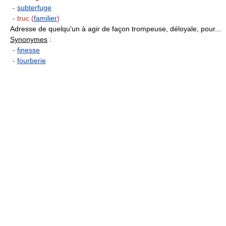
-
subterfuge
- truc (
familier
)
Adresse de quelqu'un à agir de façon trompeuse, déloyale, pour...
Synonymes
:
-
finesse
-
fourberie